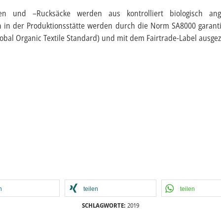
en und –Rucksäcke werden aus kontrolliert biologisch ange
en in der Produktionsstätte werden durch die Norm SA8000 garant
obal Organic Textile Standard) und mit dem Fairtrade-Label ausgez
n
teilen
teilen
SCHLAGWORTE:
2019