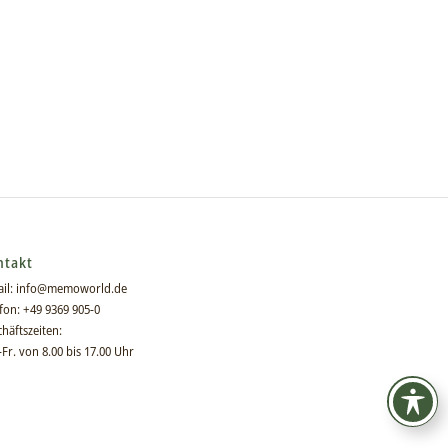
ntakt
il:
info@memoworld.de
fon: +49 9369 905-0
häftszeiten:
Fr. von 8.00 bis 17.00 Uhr