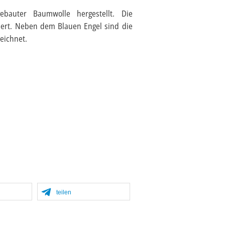
bauter Baumwolle hergestellt. Die
iert. Neben dem Blauen Engel sind die
eichnet.
teilen