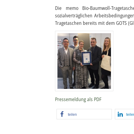
Die memo Bio-Baumwoll-Tragetasch
sozialverträglichen Arbeitsbedingung
Tragetaschen bereits mit dem GOTS (Gl
Pressemeldung als PDF
teilen
teile