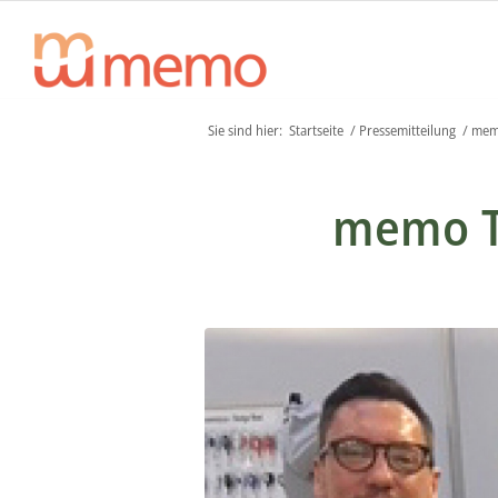
Sie sind hier:
Startseite
/
Pressemitteilung
/
memo
memo T