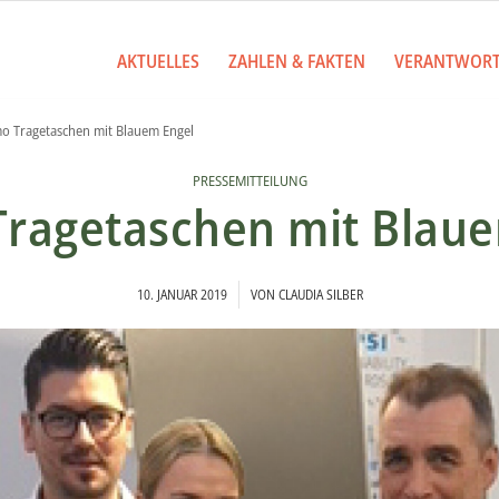
AKTUELLES
ZAHLEN & FAKTEN
VERANTWOR
 Tragetaschen mit Blauem Engel
PRESSEMITTEILUNG
ragetaschen mit Blaue
/
10. JANUAR 2019
VON
CLAUDIA SILBER