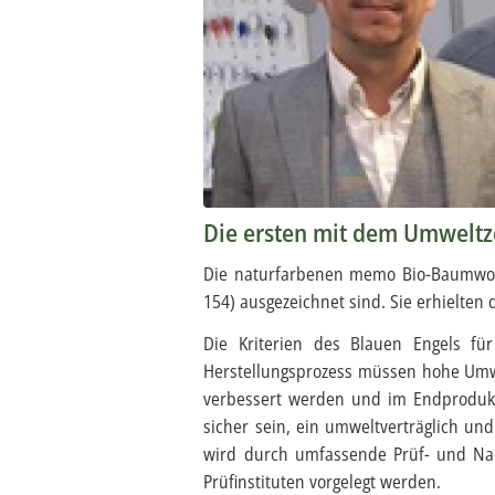
Die ersten mit dem Umweltze
Die naturfarbenen memo Bio-Baumwoll-
154) ausgezeichnet sind. Sie erhielten
Die Kriterien des Blauen Engels für
Herstellungsprozess müssen hohe Umwe
verbessert werden und im Endprodukt
sicher sein, ein umweltverträglich und
wird durch umfassende Prüf- und Nach
Prüfinstituten vorgelegt werden.