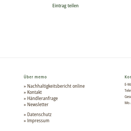
Eintrag teilen
Über memo
Ko
E-Ma
» Nachhaltigkeitsbericht online
Tele
» Kontakt
Gesc
» Händleranfrage
Mo.-
» Newsletter
» Datenschutz
» Impressum