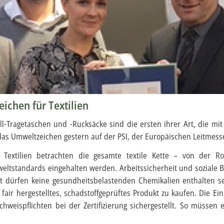
ichen für Textilien
Tragetaschen und -Rucksäcke sind die ersten ihrer Art, die mit 
 das Umweltzeichen gestern auf der PSI, der Europäischen Leitmess
 Textilien betrachten die gesamte textile Kette – von der R
ltstandards eingehalten werden. Arbeitssicherheit und soziale 
 dürfen keine gesundheitsbelastenden Chemikalien enthalten se
 fair hergestelltes, schadstoffgeprüftes Produkt zu kaufen. Die Ei
weispflichten bei der Zertifizierung sichergestellt. So müssen